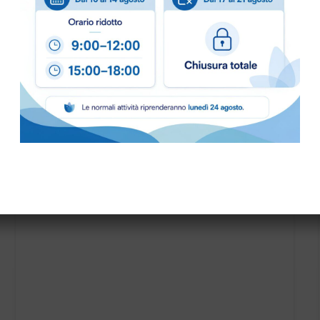
PRONTA CONSEGNA
CARTA ALIMENTARE LOGATA 50×75 KRAFT BIANCO
KG…