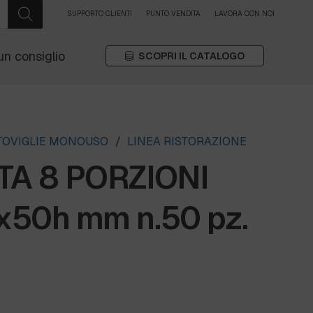
SUPPORTO CLIENTI
PUNTO VENDITA
LAVORA CON NOI
un consiglio
SCOPRI IL CATALOGO
STOVIGLIE MONOUSO
/
LINEA RISTORAZIONE
A 8 PORZIONI
50h mm n.50 pz.