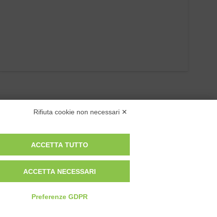
Rifiuta cookie non necessari ✕
ACCETTA TUTTO
ACCETTA NECESSARI
Privacy Policy
Cookie Policy
Modifica preferenze cookie
Preferenze GDPR