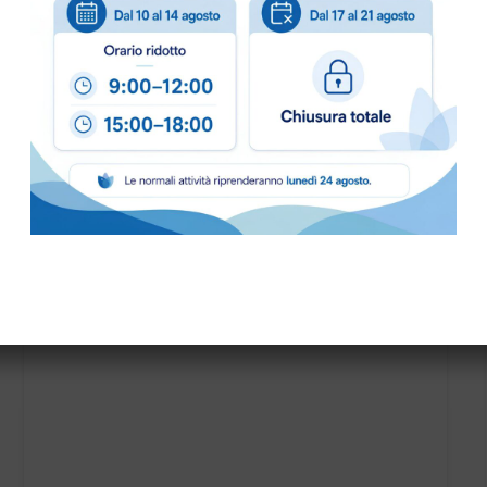
PRONTA CONSEGNA
CARTA ALIMENTARE LOGATA 50×75 KRAFT BIANCO
KG…