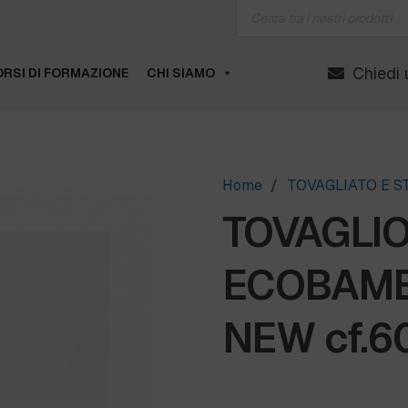
Products
search
Chiedi 
RSI DI FORMAZIONE
CHI SIAMO
Home
/
TOVAGLIATO E 
TOVAGLI
ECOBAMB
NEW cf.6