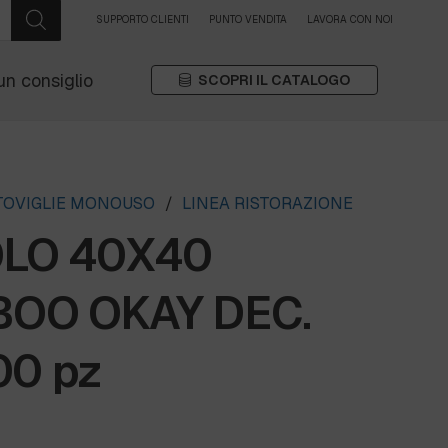
SUPPORTO CLIENTI
PUNTO VENDITA
LAVORA CON NOI
un consiglio
SCOPRI IL CATALOGO
STOVIGLIE MONOUSO
/
LINEA RISTORAZIONE
OLO 40X40
OO OKAY DEC.
00 pz