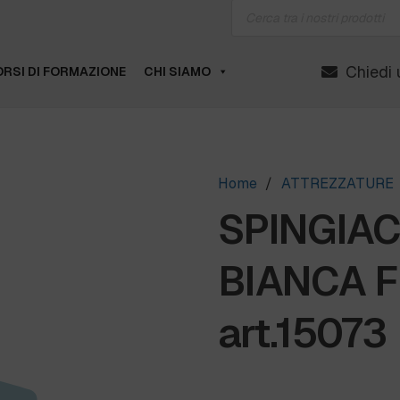
Products
search
Chiedi 
RSI DI FORMAZIONE
CHI SIAMO
Home
/
ATTREZZATURE
SPINGIA
BIANCA F
art.15073