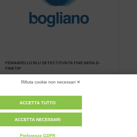
PENNARELLO BLU DETECT.PUNTA FINE NERA D-
FINETIP
Rifiuta cookie non necessari ✕
ACCETTA TUTTO
ACCETTA NECESSARI
Privacy Policy
Cookie Policy
Preferenze GDPR
Modifica preferenze cookie