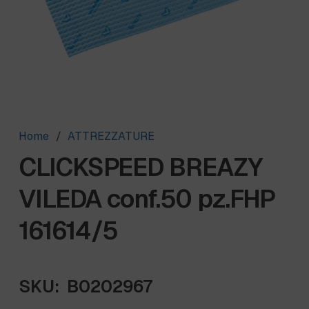
Home
/
ATTREZZATURE
CLICKSPEED BREAZY
VILEDA conf.50 pz.FHP
161614/5
SKU:
B0202967