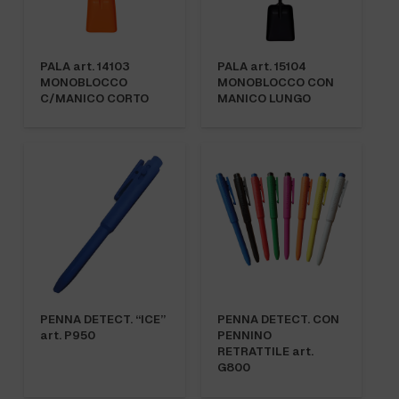
PALA art. 14103
PALA art. 15104
MONOBLOCCO
MONOBLOCCO CON
C/MANICO CORTO
MANICO LUNGO
PENNA DETECT. “ICE”
PENNA DETECT. CON
art. P950
PENNINO
RETRATTILE art.
G800