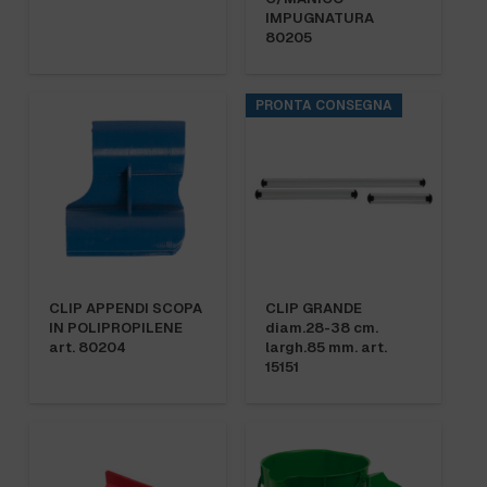
IMPUGNATURA
80205
PRONTA CONSEGNA
CLIP APPENDI SCOPA
CLIP GRANDE
IN POLIPROPILENE
diam.28-38 cm.
art. 80204
largh.85 mm. art.
15151