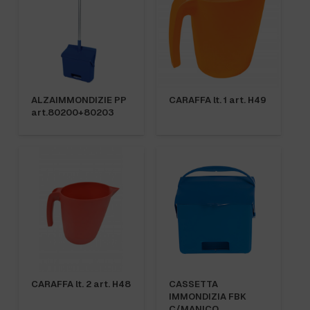
ALZAIMMONDIZIE PP
CARAFFA lt. 1 art. H49
art.80200+80203
CARAFFA lt. 2 art. H48
CASSETTA
IMMONDIZIA FBK
C/MANICO