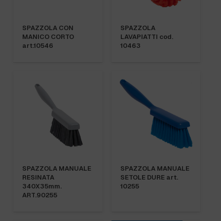
SPAZZOLA CON
SPAZZOLA
MANICO CORTO
LAVAPIATTI cod.
art.10546
10463
SPAZZOLA MANUALE
SPAZZOLA MANUALE
RESINATA
SETOLE DURE art.
340X35mm.
10255
ART.90255