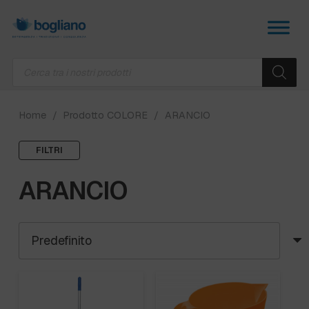
Products
search
Home
/
Prodotto COLORE
/
ARANCIO
FILTRI
ARANCIO