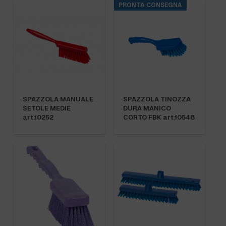
PRONTA CONSEGNA
SPAZZOLA MANUALE
SPAZZOLA TINOZZA
SETOLE MEDIE
DURA MANICO
art.10252
CORTO FBK art.10548