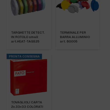
TARGHETTE DETECT.
TERMINALE PER
IN ROTOLO small
BARRA ALLUMINIO
art.HEAT-TAGS25
art. 80005
PRONTA CONSEGNA
TOVAGLIOLI CARTA
2v.33×33 COLORATI