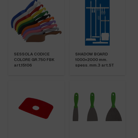
SESSOLA CODICE
SHADOW BOARD
COLORE GR.750 FBK
1000×2000 mm.
art.15106
spess. mm.3 art.ST