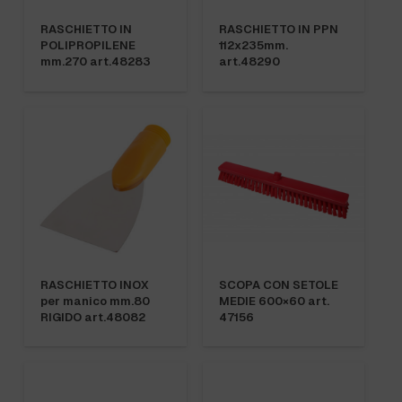
RASCHIETTO IN
RASCHIETTO IN PPN
POLIPROPILENE
112x235mm.
mm.270 art.48283
art.48290
RASCHIETTO INOX
SCOPA CON SETOLE
per manico mm.80
MEDIE 600×60 art.
RIGIDO art.48082
47156