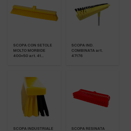
SCOPA CON SETOLE
SCOPA IND.
MOLTO MORBIDE
COMBINATA art.
400×50 art. 41…
47176
SCOPA INDUSTRIALE
SCOPA RESINATA