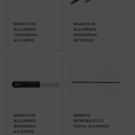
MANICO IN
MANICO IN
ALLUMINIO
ALLUMINIO
1300x25mm
1500x25mm
art.49803
ART.15032
MANICO IN
MANICO
ALLUMINIO
MONOBLOCCO
800x25mm
130cm. art.49903
art.49802