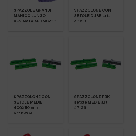
SPAZZOLE GRANDI
SPAZZOLONE CON
MANICO LUNGO
SETOLE DURE art.
RESINATA ART.90233
43153
SPAZZOLONE CON
SPAZZOLONE FBK
SETOLE MEDIE
setole MEDIE art.
400X50 mm
47136
art.15204