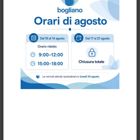
art.10756
art.10759
SCOVOLO PER
SCOVOLO PER
TANICHE art. 15025
TANICHE art. 15026