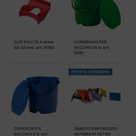
CLIP PICCOLA diam.
COPERCHIO PER
22-32 mm. art. 15150
SECCHIO 15 lt. art.
80111
PRONTA CONSEGNA
COPERCHIO X
GANCIO RINFORZATO
SECCHIO 9 lt. art.
IN FIBRA DI VETRO