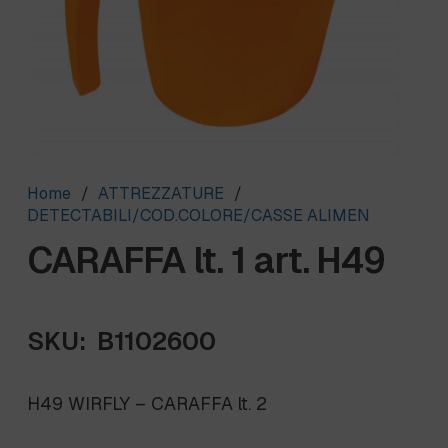
Home
/
ATTREZZATURE
/
DETECTABILI/COD.COLORE/CASSE ALIMEN
CARAFFA lt. 1 art. H49
SKU:
B1102600
H49 WIRFLY – CARAFFA lt. 2