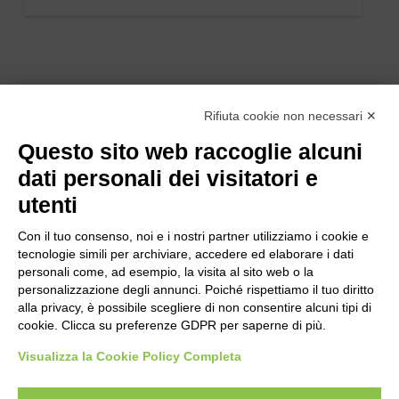
Rifiuta cookie non necessari ✕
Questo sito web raccoglie alcuni
dati personali dei visitatori e
utenti
Con il tuo consenso, noi e i nostri partner utilizziamo i cookie e
tecnologie simili per archiviare, accedere ed elaborare i dati
personali come, ad esempio, la visita al sito web o la
personalizzazione degli annunci. Poiché rispettiamo il tuo diritto
alla privacy, è possibile scegliere di non consentire alcuni tipi di
cookie. Clicca su preferenze GDPR per saperne di più.
Bogliano Srl
Strada Statale 231 Alba-Bra
Visualizza la Cookie Policy Completa
Borgo San Martino 44, 12060 Pocapaglia CN