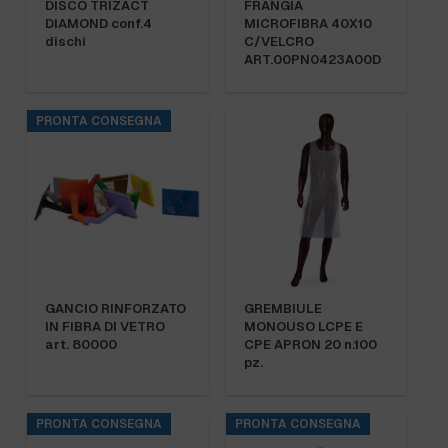
DISCO TRIZACT
FRANGIA
DIAMOND conf.4
MICROFIBRA 40X10
dischi
C/VELCRO
ART.00PN0423A00D
PRONTA CONSEGNA
GANCIO RINFORZATO
GREMBIULE
IN FIBRA DI VETRO
MONOUSO LCPE E
art. 80000
CPE APRON 20 n.100
pz.
PRONTA CONSEGNA
PRONTA CONSEGNA