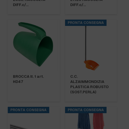
DIFF.c/…
DIFF.c/…
PRONTA CONSEGNA
BROCCA lt. 1 art.
C.C.
HD47
ALZAIMMONDIZIA
PLASTICA ROBUSTO
(SOST.PERLA)
PRONTA CONSEGNA
PRONTA CONSEGNA