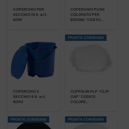
COPERCHIO PER
COPERCHIO PUSH
SECCHIO 15 lt. art.
COLORATO PER
80111
BIDONE “CENTO…
PRONTA CONSEGNA
COPERCHIO X
CUFFIA IN PLP “CLIP
SECCHIO 9 lt. art.
CAP” CODICE
80112
COLORE…
PRONTA CONSEGNA
PRONTA CONSEGNA