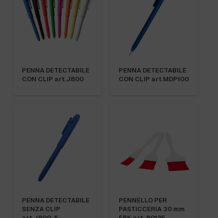
PENNA DETECTABILE
PENNA DETECTABILE
CON CLIP art.J800
CON CLIP art.MDP100
PENNA DETECTABILE
PENNELLO PER
SENZA CLIP
PASTICCERIA 30 mm
art.J800-S
FBK art. 80125