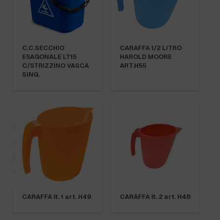
C.C.SECCHIO
CARAFFA 1/2 LITRO
ESAGONALE LT15
HAROLD MOORE
C/STRIZZINO VASCA
ART.H55
SING.
CARAFFA lt. 1 art. H49
CARAFFA lt. 2 art. H48