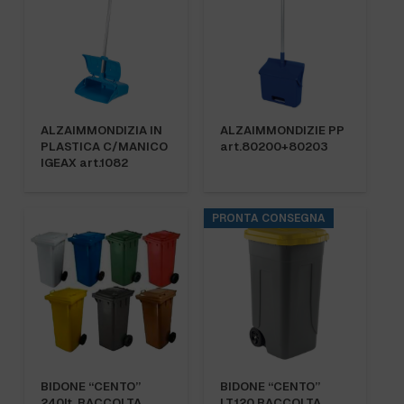
ALZAIMMONDIZIA IN
ALZAIMMONDIZIE PP
PLASTICA C/MANICO
art.80200+80203
IGEAX art.1082
PRONTA CONSEGNA
BIDONE “CENTO”
BIDONE “CENTO”
240lt. RACCOLTA
LT.120 RACCOLTA