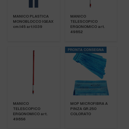
MANICO PLASTICA
MANICO
MONOBLOCCO IGEAX
TELESCOPICO
cm.145 art.1039
ERGONOMICO art.
49852
PRONTA CONSEGNA
MANICO
MOP MICROFIBRA A
TELESCOPICO
PINZA GR.250
ERGONOMICO art.
COLORATO
49856