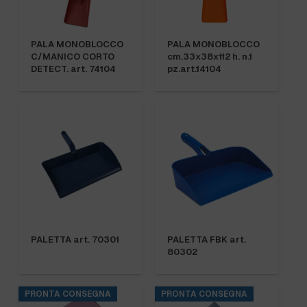
PALA MONOBLOCCO
PALA MONOBLOCCO
C/MANICO CORTO
cm.33x38x112 h. n.1
DETECT. art. 74104
pz.art.14104
PALETTA art. 70301
PALETTA FBK art.
80302
PRONTA CONSEGNA
PRONTA CONSEGNA