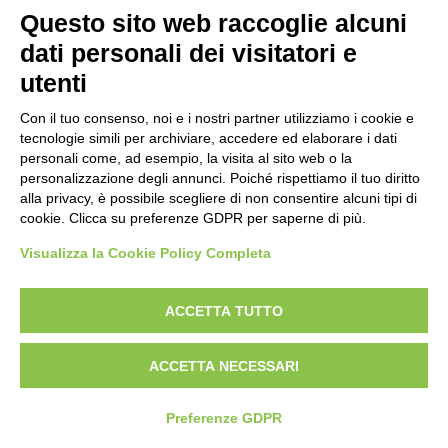
Questo sito web raccoglie alcuni
dati personali dei visitatori e
utenti
Con il tuo consenso, noi e i nostri partner utilizziamo i cookie e
tecnologie simili per archiviare, accedere ed elaborare i dati
personali come, ad esempio, la visita al sito web o la
personalizzazione degli annunci. Poiché rispettiamo il tuo diritto
alla privacy, è possibile scegliere di non consentire alcuni tipi di
RASCHIETTO INOX
RUBIK EVO-
cookie. Clicca su preferenze GDPR per saperne di più.
per manico mm.80
GETTACARTE PER
RIGIDO art.48082
RACCOLTA
Visualizza la Cookie Policy Completa
DIFFERENZIATA
ACCETTA TUTTO
PRONTA CONSEGNA
ACCETTA NECESSARI
Preferenze GDPR