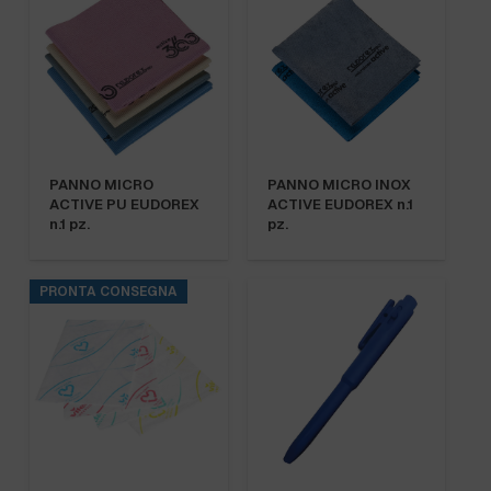
PANNO MICRO
PANNO MICRO INOX
ACTIVE PU EUDOREX
ACTIVE EUDOREX n.1
n.1 pz.
pz.
PRONTA CONSEGNA