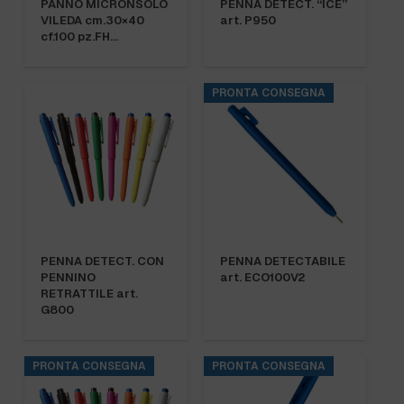
PANNO MICRONSOLO
PENNA DETECT. “ICE”
VILEDA cm.30×40
art. P950
cf.100 pz.FH…
PRONTA CONSEGNA
PENNA DETECT. CON
PENNA DETECTABILE
PENNINO
art. ECO100V2
RETRATTILE art.
G800
PRONTA CONSEGNA
PRONTA CONSEGNA