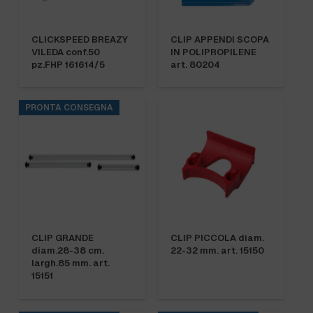
CLICKSPEED BREAZY
CLIP APPENDI SCOPA
VILEDA conf.50
IN POLIPROPILENE
pz.FHP 161614/5
art. 80204
PRONTA CONSEGNA
CLIP GRANDE
CLIP PICCOLA diam.
diam.28-38 cm.
22-32 mm. art. 15150
largh.85 mm. art.
15151