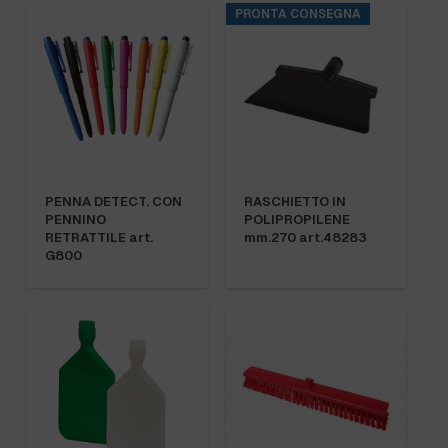
PRONTA CONSEGNA
PENNA DETECT. CON
RASCHIETTO IN
PENNINO
POLIPROPILENE
RETRATTILE art.
mm.270 art.48283
G800