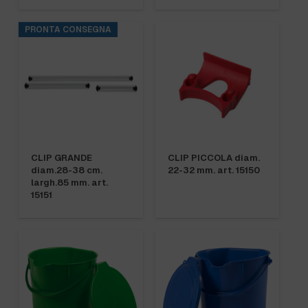
PRONTA CONSEGNA
CLIP GRANDE
CLIP PICCOLA diam.
diam.28-38 cm.
22-32 mm. art. 15150
largh.85 mm. art.
15151