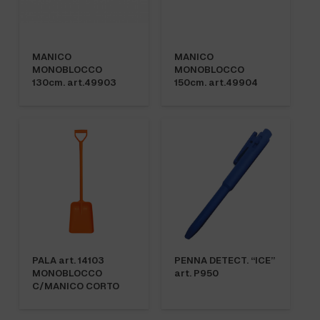
MANICO
MANICO
MONOBLOCCO
MONOBLOCCO
130cm. art.49903
150cm. art.49904
PALA art. 14103
PENNA DETECT. “ICE”
MONOBLOCCO
art. P950
C/MANICO CORTO