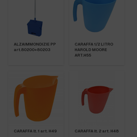
ALZAIMMONDIZIE PP
CARAFFA 1/2 LITRO
art.80200+80203
HAROLD MOORE
ART.H55
CARAFFA lt. 1 art. H49
CARAFFA lt. 2 art. H48