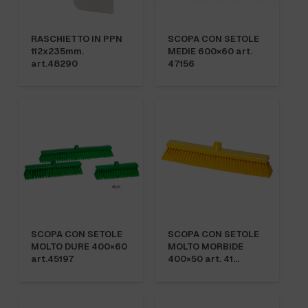
RASCHIETTO IN PPN
SCOPA CON SETOLE
112x235mm.
MEDIE 600×60 art.
art.48290
47156
SCOPA CON SETOLE
SCOPA CON SETOLE
MOLTO DURE 400×60
MOLTO MORBIDE
art.45197
400×50 art. 41…