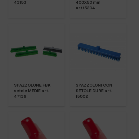
43153
400X50 mm
art.15204
SPAZZOLONE FBK
SPAZZOLONI CON
setole MEDIE art.
SETOLE DURE art.
47136
15002