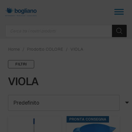
Products
search
Home
/
Prodotto COLORE
/
VIOLA
FILTRI
VIOLA
PRONTA CONSEGNA