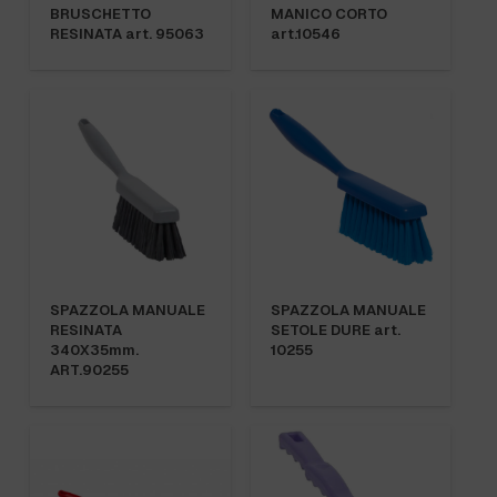
BRUSCHETTO
MANICO CORTO
RESINATA art. 95063
art.10546
SPAZZOLA MANUALE
SPAZZOLA MANUALE
RESINATA
SETOLE DURE art.
340X35mm.
10255
ART.90255