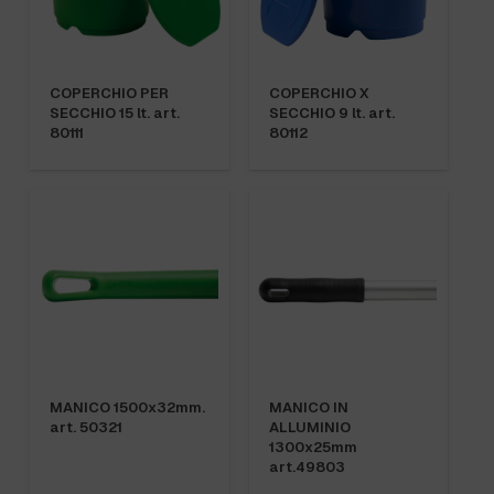
COPERCHIO PER
COPERCHIO X
SECCHIO 15 lt. art.
SECCHIO 9 lt. art.
80111
80112
MANICO 1500x32mm.
MANICO IN
art. 50321
ALLUMINIO
1300x25mm
art.49803