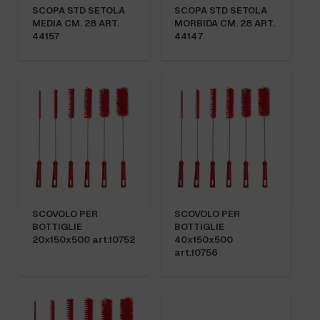
SCOPA STD SETOLA
SCOPA STD SETOLA
MEDIA CM. 28 ART.
MORBIDA CM. 28 ART.
44157
44147
SCOVOLO PER
SCOVOLO PER
BOTTIGLIE
BOTTIGLIE
20x150x500 art.10752
40x150x500
art.10756