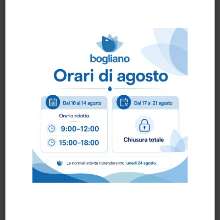
CARRELLO IDEATOP
CARRELLO IDEATOP
16 CON STRIZZATORE
17
ELPAROLL