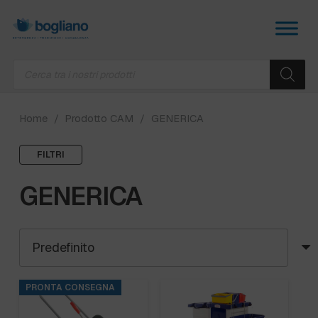
Products
search
Home
/
Prodotto CAM
/
GENERICA
FILTRI
GENERICA
PRONTA CONSEGNA