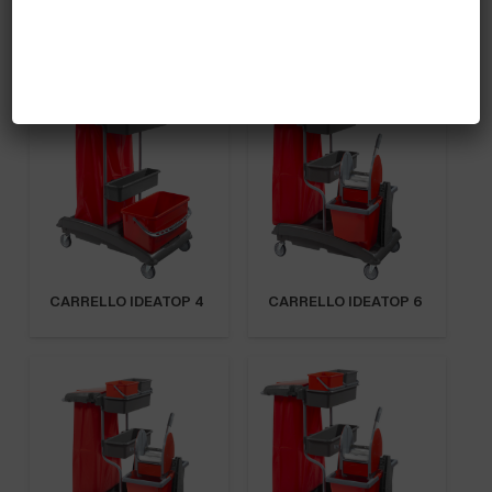
CARRELLO IDEATOP
CARRELLO IDEATOP
21
22
PRONTA CONSEGNA
CARRELLO IDEATOP 4
CARRELLO IDEATOP 6