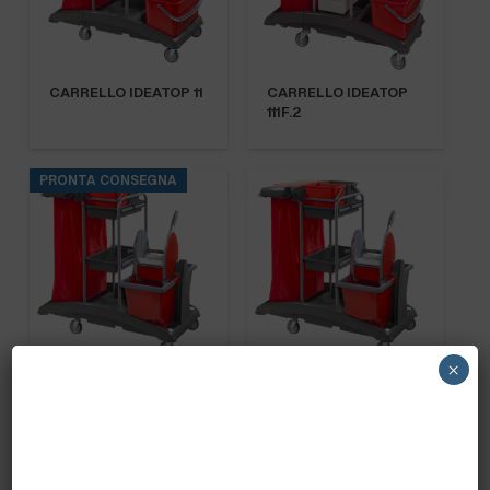
CARRELLO IDEATOP 11
CARRELLO IDEATOP
111F.2
PRONTA CONSEGNA
×
CARRELLO IDEATOP
CARRELLO IDEATOP
13
16