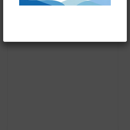
Prodotti correlati
PRONTA CONSEGNA
FRANGIA SOFT SR art.71200 “new”