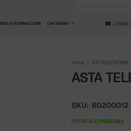
Products
search
Chiedi 
RSI DI FORMAZIONE
CHI SIAMO
Home
/
ATTREZZATURE
ASTA TEL
SKU:
B0200012
PRONTA CONSEGNA