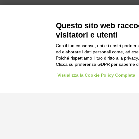
Questo sito web raccog
visitatori e utenti
Con il tuo consenso, noi e i nostri partner 
ed elaborare i dati personali come, ad esem
Poiché rispettiamo il tuo diritto alla privacy
Bogliano Sr
Clicca su preferenze GDPR per saperne di
Strada Stat
Visualizza la Cookie Policy Completa
Borgo San 
Pocapaglia