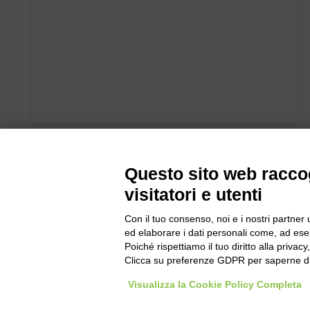
Questo sito web raccog
visitatori e utenti
Con il tuo consenso, noi e i nostri partner 
ed elaborare i dati personali come, ad esem
Poiché rispettiamo il tuo diritto alla privacy
Clicca su preferenze GDPR per saperne di
Bogliano Sr
Visualizza la Cookie Policy Completa
Strada Stat
Borgo San 