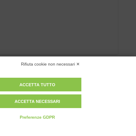
Rifiuta cookie non necessari ✕
ACCETTA TUTTO
ACCETTA NECESSARI
Preferenze GDPR
Privacy Policy
Cookie Policy