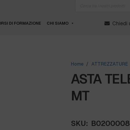
Products
search
Chiedi 
RSI DI FORMAZIONE
CHI SIAMO
Home
/
ATTREZZATURE
ASTA TEL
MT
SKU:
B0200008