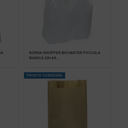
IA
BORSA SHOPPER BIO MATER PICCOLA
BIANCA 22×44…
PRONTA CONSEGNA