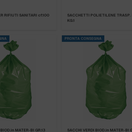
 RIFIUTI SANITARI cf.100
SACCHETTI POLIETILENE TRASP.
KG.1
GNA
PRONTA CONSEGNA
BIOD.in MATER-BI GR.13
SACCHI VERDI BIOD.in MATER-BI 