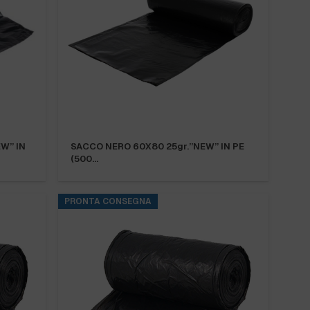
W” IN
SACCO NERO 60X80 25gr.”NEW” IN PE
(500…
PRONTA CONSEGNA