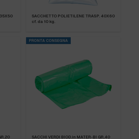
 35X50
SACCHETTO POLIETILENE TRASP. 40X60
cf. da 10 kg.
PRONTA CONSEGNA
GR.20
SACCHI VERDI BIOD.in MATER-BI GR.40