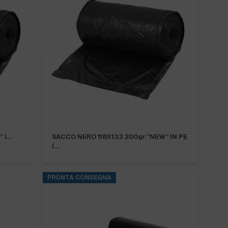
” I…
SACCO NERO 118X133 200gr.”NEW” IN PE
(…
PRONTA CONSEGNA