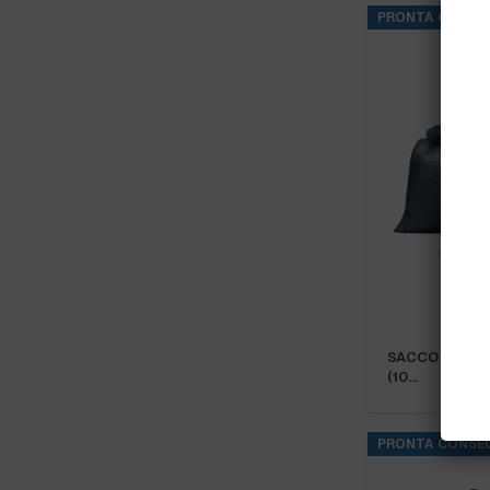
PRONTA CONSE
SACCO COLOR.
(10…
PRONTA CONSE