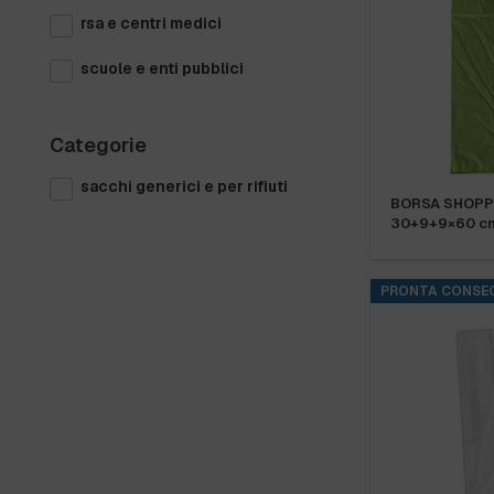
rsa e centri medici
scuole e enti pubblici
Categorie
sacchi generici e per rifiuti
BORSA SHOPP
30+9+9×60 c
PRONTA CONSE