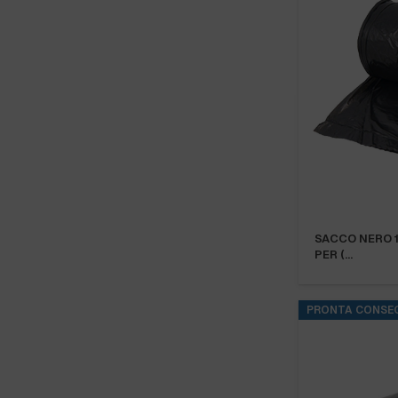
SACCO NERO 1
PER (…
PRONTA CONSE