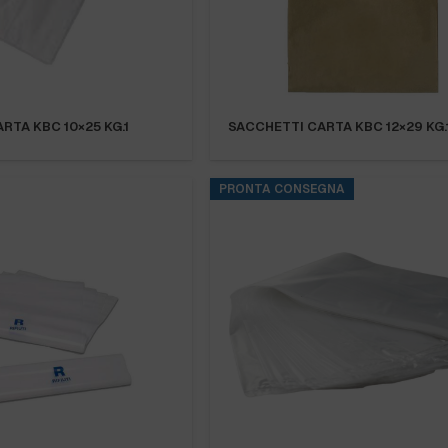
RTA KBC 10×25 KG.1
SACCHETTI CARTA KBC 12×29 KG.
PRONTA CONSEGNA