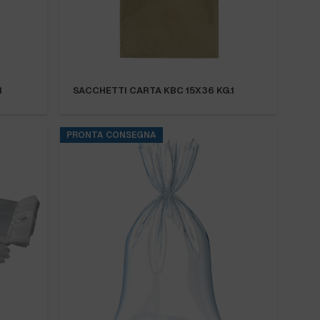
1
SACCHETTI CARTA KBC 15X36 KG.1
PRONTA CONSEGNA