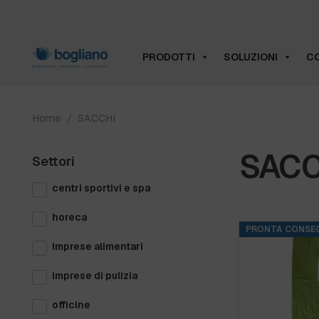
PRODOTTI
SOLUZIONI
CO
Home
/
SACCHI
SACC
Settori
centri sportivi e spa
horeca
PRONTA CONSE
imprese alimentari
imprese di pulizia
officine