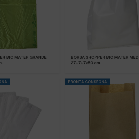
ER BIO MATER GRANDE
BORSA SHOPPER BIO MATER MED
m.
27+7+7×50 cm.
GNA
PRONTA CONSEGNA