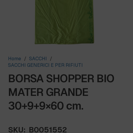
Home
/
SACCHI
/
SACCHI GENERICI E PER RIFIUTI
BORSA SHOPPER BIO
MATER GRANDE
30+9+9×60 cm.
SKU:
B0051552