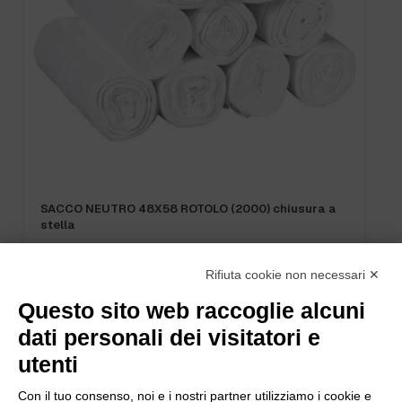
SACCO NEUTRO 48X58 ROTOLO (2000) chiusura a
stella
Rifiuta cookie non necessari ✕
Questo sito web raccoglie alcuni
dati personali dei visitatori e
utenti
Con il tuo consenso, noi e i nostri partner utilizziamo i cookie e