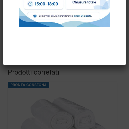
GIALLO
,
VERDE
Prodotti correlati
PRONTA CONSEGNA