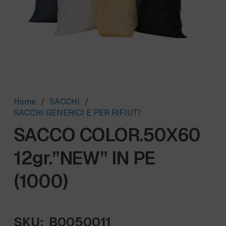
Home
/
SACCHI
/
SACCHI GENERICI E PER RIFIUTI
SACCO COLOR.50X60
12gr.”NEW” IN PE
(1000)
SKU:
B0050011