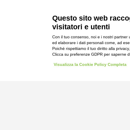
Questo sito web raccog
visitatori e utenti
Con il tuo consenso, noi e i nostri partner 
ed elaborare i dati personali come, ad esem
Poiché rispettiamo il tuo diritto alla privacy
Bogliano Sr
Clicca su preferenze GDPR per saperne di
Strada Stat
Visualizza la Cookie Policy Completa
Borgo San 
Pocapaglia