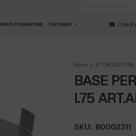
Products
search
Chiedi 
RSI DI FORMAZIONE
CHI SIAMO
Home
/
ATTREZZATURE
BASE PE
l.75 ART.
SKU:
B0002311