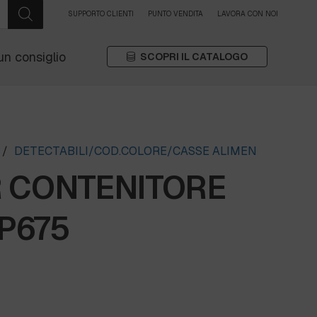
SUPPORTO CLIENTI
PUNTO VENDITA
LAVORA CON NOI
un consiglio
SCOPRI IL CATALOGO
/
DETECTABILI/COD.COLORE/CASSE ALIMEN
R CONTENITORE
AP675