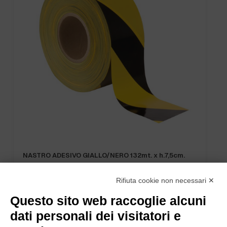
NASTRO ADESIVO GIALLO/NERO 132mt. x h.7,5cm.
Rifiuta cookie non necessari ✕
Questo sito web raccoglie alcuni
dati personali dei visitatori e