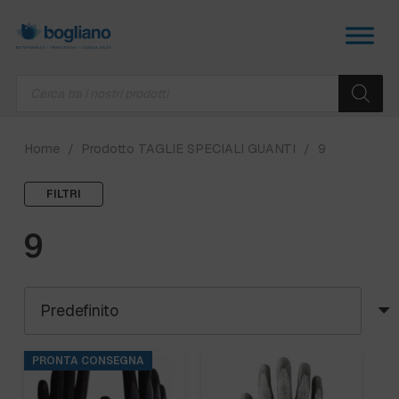
Products
search
Home
/
Prodotto TAGLIE SPECIALI GUANTI
/
9
FILTRI
9
PRONTA CONSEGNA