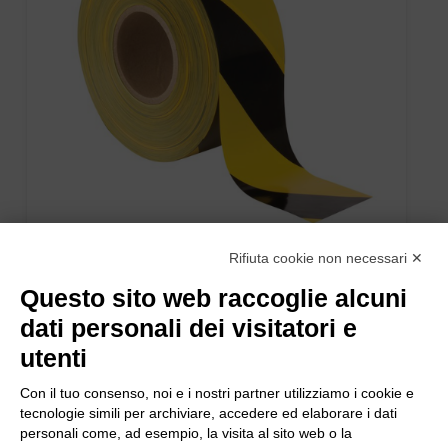
Rifiuta cookie non necessari ✕
NASTRO ADESIVO GIALLO/NERO 132mt. x h.7,5cm.
Questo sito web raccoglie alcuni
dati personali dei visitatori e
utenti
Con il tuo consenso, noi e i nostri partner utilizziamo i cookie e
tecnologie simili per archiviare, accedere ed elaborare i dati
personali come, ad esempio, la visita al sito web o la