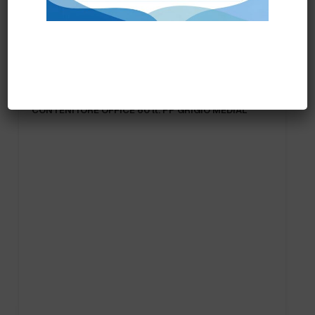
Prodotti correlati
CONTENITORE OFFICE 60 lt. PP GRIGIO MEDIAL