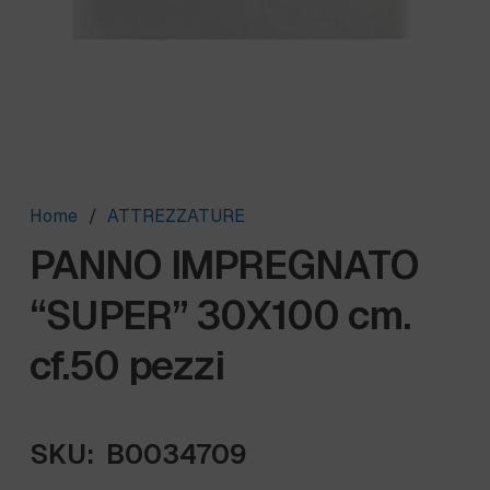
Home
/
ATTREZZATURE
PANNO IMPREGNATO
“SUPER” 30X100 cm.
cf.50 pezzi
SKU:
B0034709