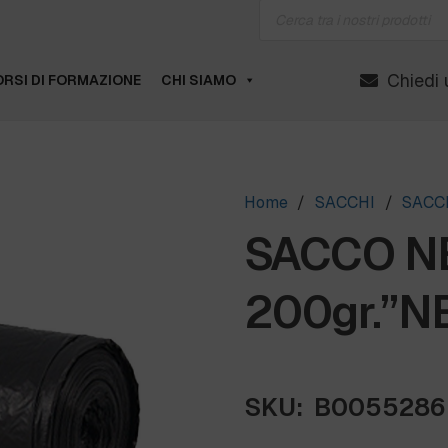
Products
search
Chiedi 
RSI DI FORMAZIONE
CHI SIAMO
Home
/
SACCHI
/
SACCH
SACCO NE
200gr.”NE
SKU:
B0055286