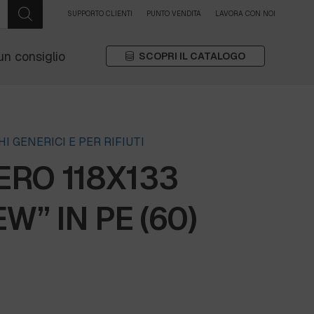
SUPPORTO CLIENTI
PUNTO VENDITA
LAVORA CON NOI
un consiglio
SCOPRI IL CATALOGO
I GENERICI E PER RIFIUTI
RO 118X133
W” IN PE (60)