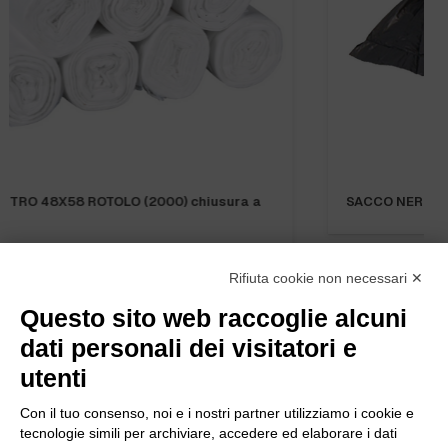
SACCO NERO 72X110 GR.50 “NEW” (300)
Rifiuta cookie non necessari ✕
Questo sito web raccoglie alcuni
dati personali dei visitatori e
utenti
Con il tuo consenso, noi e i nostri partner utilizziamo i cookie e
tecnologie simili per archiviare, accedere ed elaborare i dati