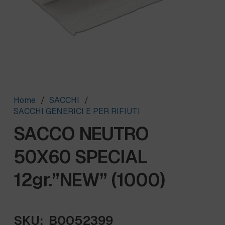
Home
/
SACCHI
/
SACCHI GENERICI E PER RIFIUTI
SACCO NEUTRO
50X60 SPECIAL
12gr.”NEW” (1000)
SKU:
B0052399