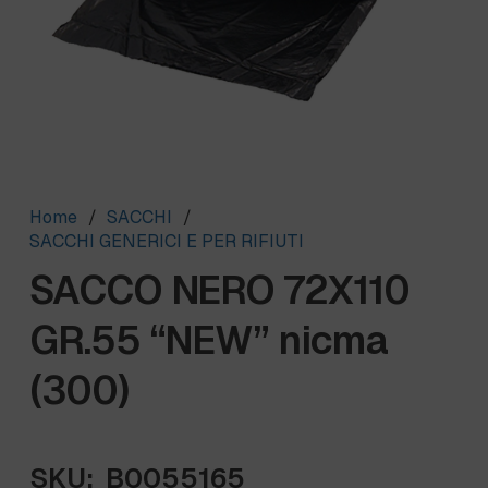
Home
/
SACCHI
/
SACCHI GENERICI E PER RIFIUTI
SACCO NERO 72X110
GR.55 “NEW” nicma
(300)
SKU:
B0055165