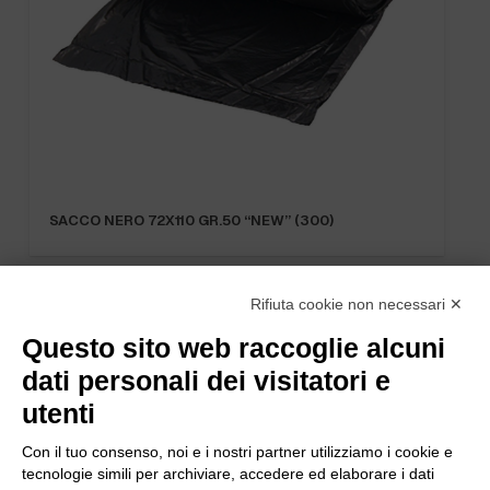
SACCO NERO 72X110 GR.50 “NEW” (300)
Rifiuta cookie non necessari ✕
Questo sito web raccoglie alcuni
dati personali dei visitatori e
utenti
Con il tuo consenso, noi e i nostri partner utilizziamo i cookie e
tecnologie simili per archiviare, accedere ed elaborare i dati