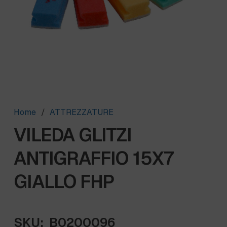
Home
/
ATTREZZATURE
VILEDA GLITZI
ANTIGRAFFIO 15X7
GIALLO FHP
SKU:
B0200096