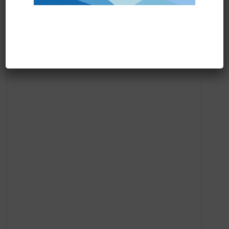
Prodotti correlati
PALETTA PLASTICA HYGIENE art.1091