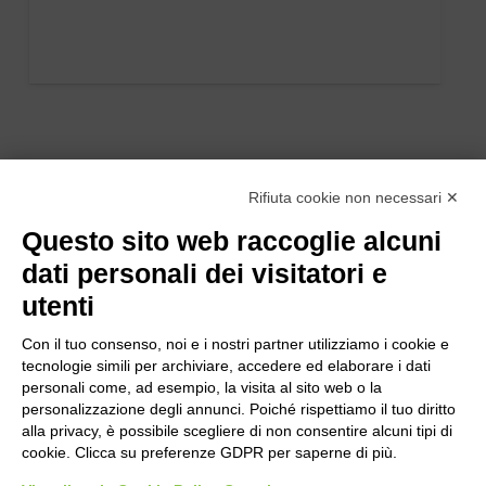
Rifiuta cookie non necessari ✕
Questo sito web raccoglie alcuni
dati personali dei visitatori e
utenti
Con il tuo consenso, noi e i nostri partner utilizziamo i cookie e
tecnologie simili per archiviare, accedere ed elaborare i dati
personali come, ad esempio, la visita al sito web o la
personalizzazione degli annunci. Poiché rispettiamo il tuo diritto
alla privacy, è possibile scegliere di non consentire alcuni tipi di
cookie. Clicca su preferenze GDPR per saperne di più.
Bogliano Srl