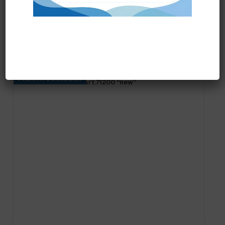
Prodotti correlati
PRONTA CONSEGNA
FRANGIA SOFT SR art.71200 “new”