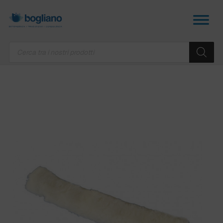
Products
search