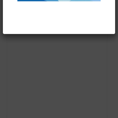
Prodotti correlati
PALETTA PLASTICA HYGIENE art.1091