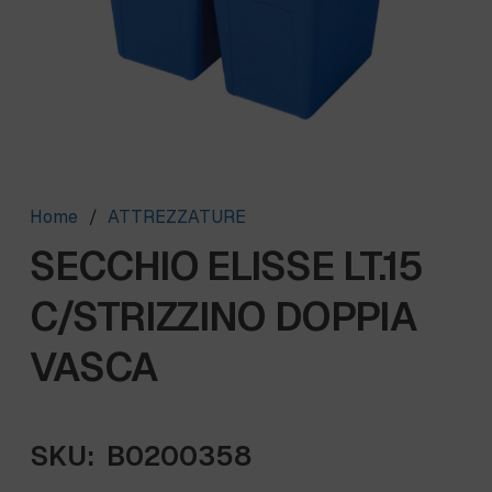
Home
/
ATTREZZATURE
SECCHIO ELISSE LT.15
C/STRIZZINO DOPPIA
VASCA
SKU:
B0200358