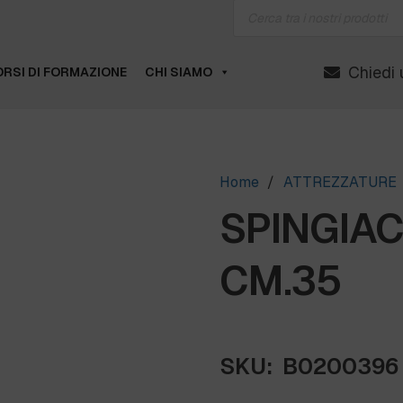
Products
search
Chiedi 
RSI DI FORMAZIONE
CHI SIAMO
Home
/
ATTREZZATURE
SPINGIAC
CM.35
SKU:
B0200396