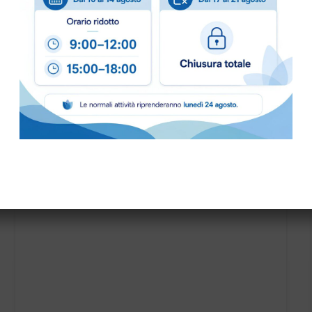
PALETTA PLASTICA HYGIENE art.1091