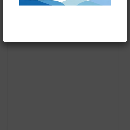
Prodotti correlati
PRONTA CONSEGNA
FRANGIA SOFT SR art.71200 “new”