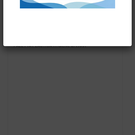
Prodotti correlati
PALETTA PLASTICA HYGIENE art.1091