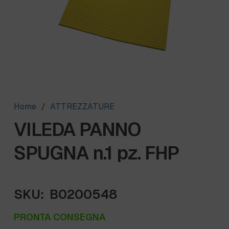
Home
/
ATTREZZATURE
VILEDA PANNO
SPUGNA n.1 pz. FHP
SKU:
B0200548
PRONTA CONSEGNA