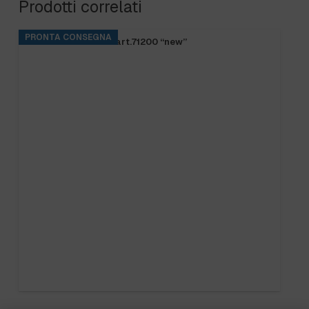
Prodotti correlati
PRONTA CONSEGNA
FRANGIA SOFT SR art.71200 “new”