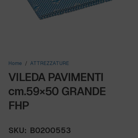
Home
/
ATTREZZATURE
VILEDA PAVIMENTI
cm.59×50 GRANDE
FHP
SKU:
B0200553