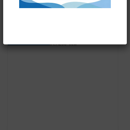
Prodotti correlati
PRONTA CONSEGNA
FRANGIA SOFT SR art.71200 “new”