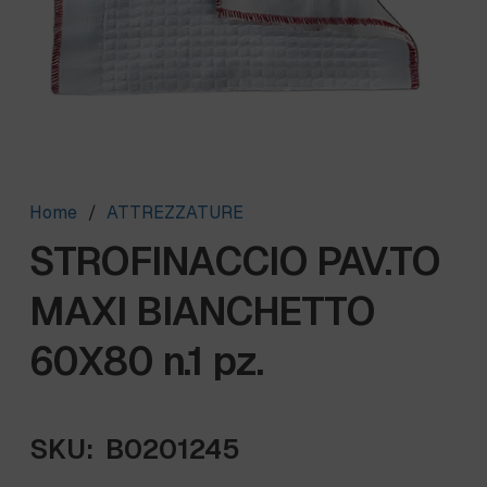
Home
/
ATTREZZATURE
STROFINACCIO PAV.TO
MAXI BIANCHETTO
60X80 n.1 pz.
SKU:
B0201245