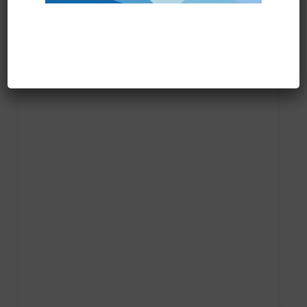
Prodotti correlati
PALETTA PLASTICA HYGIENE art.1091