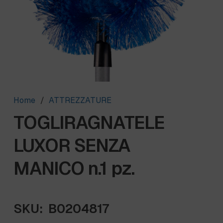
Home
/
ATTREZZATURE
TOGLIRAGNATELE
LUXOR SENZA
MANICO n.1 pz.
SKU:
B0204817