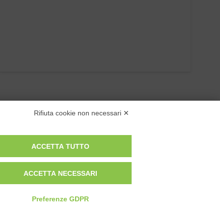
Rifiuta cookie non necessari ✕
ACCETTA TUTTO
ACCETTA NECESSARI
Privacy Policy
Cookie Policy
Modifica preferenze cookie
Preferenze GDPR