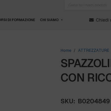
Products
search
Chiedi 
RSI DI FORMAZIONE
CHI SIAMO
Home
/
ATTREZZATURE
SPAZZOL
CON RICC
SKU:
B0204849