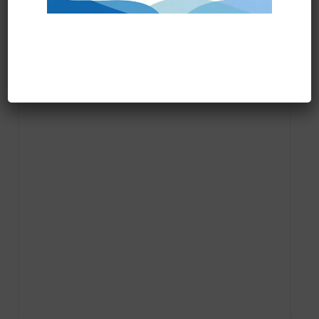
Prodotti correlati
PRONTA CONSEGNA
FRANGIA SOFT SR art.71200 “new”