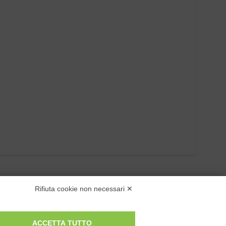
Rifiuta cookie non necessari ✕
ACCETTA TUTTO