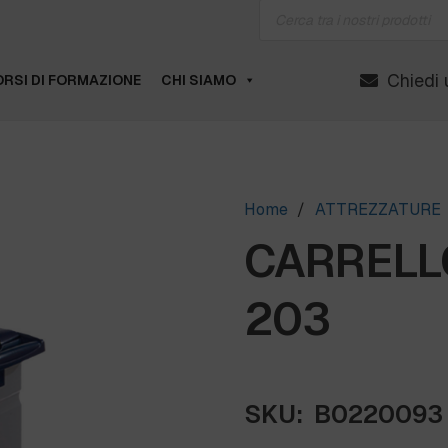
Products
search
Chiedi 
RSI DI FORMAZIONE
CHI SIAMO
Home
/
ATTREZZATURE
CARRELL
203
SKU:
B0220093