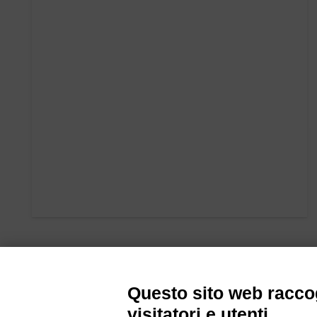
Questo sito web raccog
visitatori e utenti