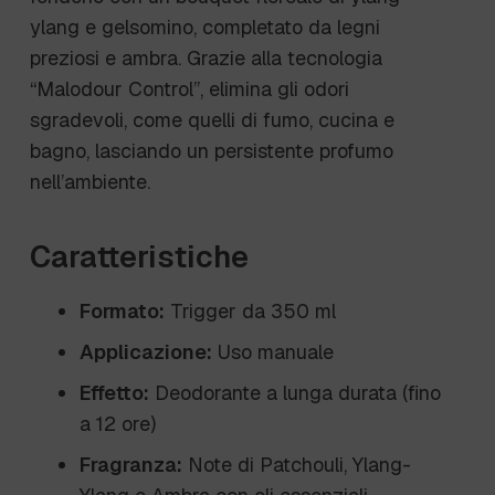
ylang e gelsomino, completato da legni
preziosi e ambra. Grazie alla tecnologia
“Malodour Control”, elimina gli odori
sgradevoli, come quelli di fumo, cucina e
bagno, lasciando un persistente profumo
nell’ambiente.
Caratteristiche
Formato:
Trigger da 350 ml
Applicazione:
Uso manuale
Effetto:
Deodorante a lunga durata (fino
a 12 ore)
Fragranza:
Note di Patchouli, Ylang-