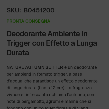
SKU:
B0451200
PRONTA CONSEGNA
Deodorante Ambiente in
Trigger con Effetto a Lunga
Durata
NATURE AUTUMN SUTTER
è un deodorante
per ambienti in formato trigger, a base
d’acqua, che garantisce un effetto deodorante
di lunga durata (fino a 12 ore). La fragranza
vivace e rinfrescante richiama l’autunno, con
note di bergamotto, agrumi e marine che si
fondono con un bouquet floreale di ylang