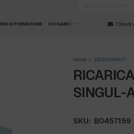
Products
search
Chiedi 
RSI DI FORMAZIONE
CHI SIAMO
Home
/
DEODORANTI
RICARICA
SINGUL-AI
SKU:
B0457159