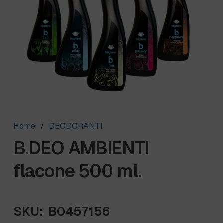
Home
/
DEODORANTI
B.DEO AMBIENTI
flacone 500 ml.
SKU:
B0457156