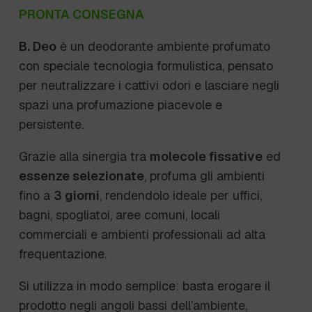
PRONTA CONSEGNA
B. Deo
è un deodorante ambiente profumato
con speciale tecnologia formulistica, pensato
per neutralizzare i cattivi odori e lasciare negli
spazi una profumazione piacevole e
persistente.
Grazie alla sinergia tra
molecole fissative
ed
essenze selezionate
, profuma gli ambienti
fino a
3 giorni
, rendendolo ideale per uffici,
bagni, spogliatoi, aree comuni, locali
commerciali e ambienti professionali ad alta
frequentazione.
Si utilizza in modo semplice: basta erogare il
prodotto negli angoli bassi dell’ambiente,