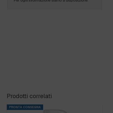
Per ogni informazione siamo a disposizione.
Prodotti correlati
PRONTA CONSEGNA