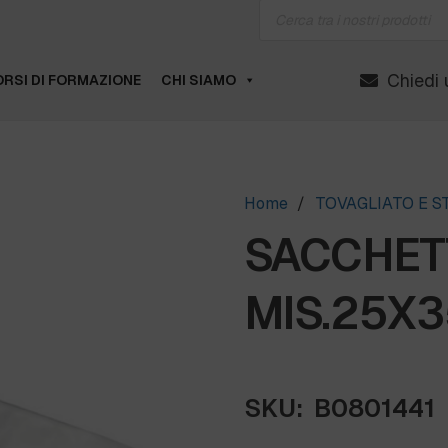
Products
search
Chiedi 
RSI DI FORMAZIONE
CHI SIAMO
Home
/
TOVAGLIATO E 
SACCHET
MIS.25X35
SKU:
B0801441