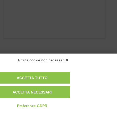
Rifiuta cookie non necessari ✕
ACCETTA TUTTO
ACCETTA NECESSARI
Privacy Policy
Cookie Policy
Modifica preferenze cookie
Preferenze GDPR