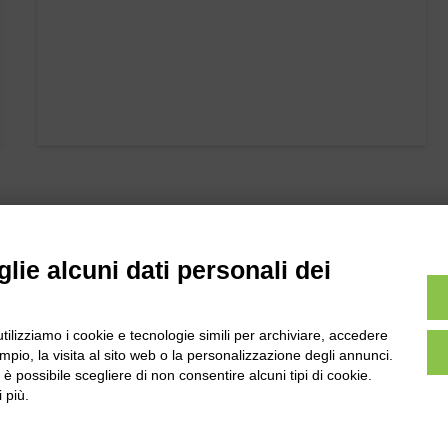
lie alcuni dati personali dei
utilizziamo i cookie e tecnologie simili per archiviare, accedere
l
Tel:
0172-478161
pio, la visita al sito web o la personalizzazione degli annunci.
ale 231 Alba-Bra
, è possibile scegliere di non consentire alcuni tipi di cookie.
Fax: 0172-487399
Martino 44, 12060
 più.
 CN
info@bogliano.it