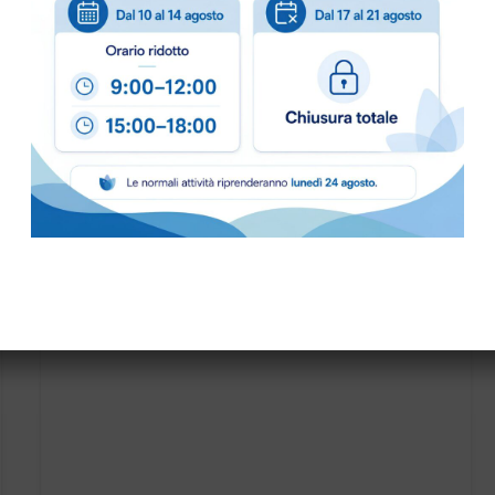
PRONTA CONSEGNA
CARTA ALIMENTARE LOGATA 50×75 KRAFT BIANCO
KG…