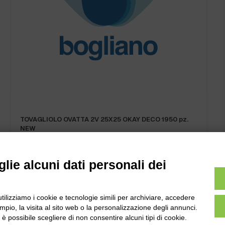
CARTA ALIMENTARE LOGATA 50×75 KRAFT BIANCO
KG…
lie alcuni dati personali dei
utilizziamo i cookie e tecnologie simili per archiviare, accedere
pio, la visita al sito web o la personalizzazione degli annunci.
l
Tel:
0172-478161
, è possibile scegliere di non consentire alcuni tipi di cookie.