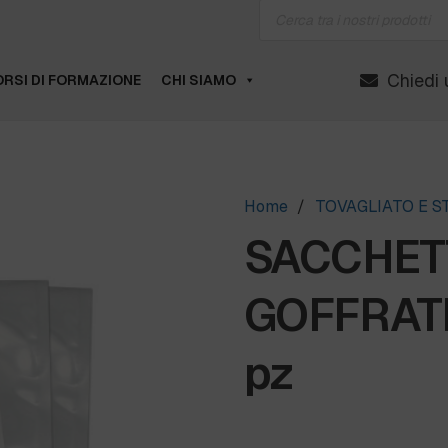
Products
search
Chiedi 
RSI DI FORMAZIONE
CHI SIAMO
Home
/
TOVAGLIATO E 
SACCHET
GOFFRATI
pz