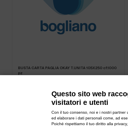
TOVAGLIOLO OVATTA 2V 25X25 OKAY DECO 1950 pz.
NEW
Questo sito web raccog
visitatori e utenti
Con il tuo consenso, noi e i nostri partner 
ed elaborare i dati personali come, ad esem
Bogliano Sr
Poiché rispettiamo il tuo diritto alla privacy