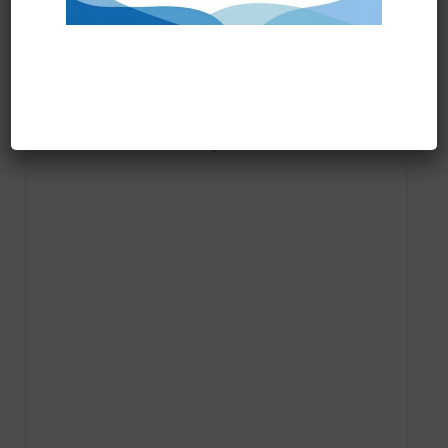
Prodotti correlati
SPAZZOLA POLVERE MT.0,40 diam.50 cod.6010052