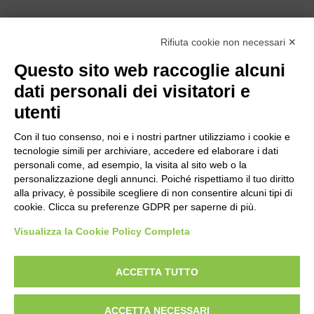
Rifiuta cookie non necessari ✕
Questo sito web raccoglie alcuni
dati personali dei visitatori e
utenti
Con il tuo consenso, noi e i nostri partner utilizziamo i cookie e
tecnologie simili per archiviare, accedere ed elaborare i dati
personali come, ad esempio, la visita al sito web o la
personalizzazione degli annunci. Poiché rispettiamo il tuo diritto
alla privacy, è possibile scegliere di non consentire alcuni tipi di
cookie. Clicca su preferenze GDPR per saperne di più.
Visualizza la Cookie Policy Completa
Bogliano Srl
Strada Statale 231 Alba-Bra
ACCETTA TUTTO
Borgo San Martino 44, 12060 Pocapaglia CN
ACCETTA NECESSARI