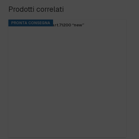
Prodotti correlati
PRONTA CONSEGNA
FRANGIA SOFT SR art.71200 “new”