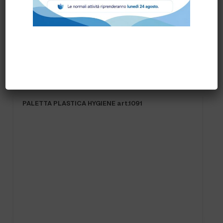
Prodotti correlati
PALETTA PLASTICA HYGIENE art.1091