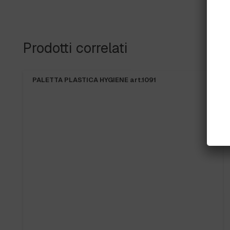
Prodotti correlati
PALETTA PLASTICA HYGIENE art.1091