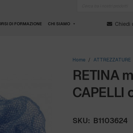
Products
search
Chiedi 
RSI DI FORMAZIONE
CHI SIAMO
Home
/
ATTREZZATURE
RETINA m
CAPELLI c
SKU:
B1103624