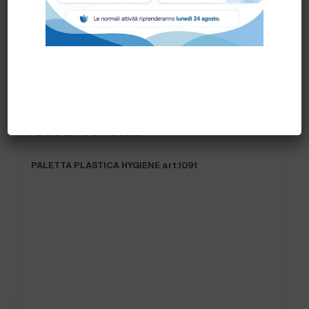
Prodotti correlati
PALETTA PLASTICA HYGIENE art.1091