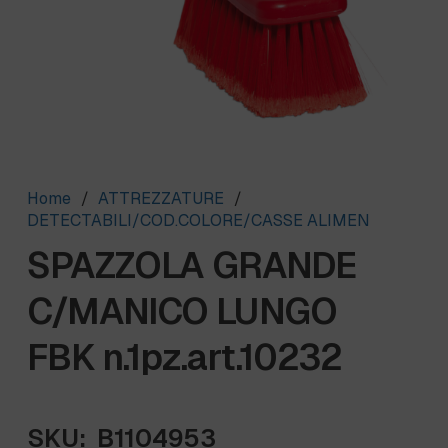
Home
/
ATTREZZATURE
/
DETECTABILI/COD.COLORE/CASSE ALIMEN
SPAZZOLA GRANDE
C/MANICO LUNGO
FBK n.1pz.art.10232
SKU:
B1104953